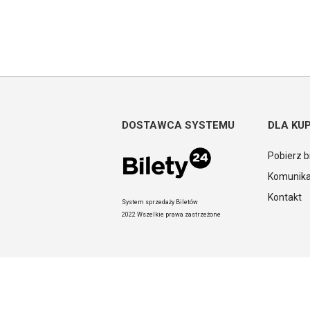
DOSTAWCA SYSTEMU
DLA KU
Pobierz b
Komunika
Kontakt
System sprzedaży Biletów
2022 Wszelkie prawa zastrzeżone