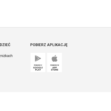
DZIEĆ
POBIERZ APLIKACJĘ
zniżkach