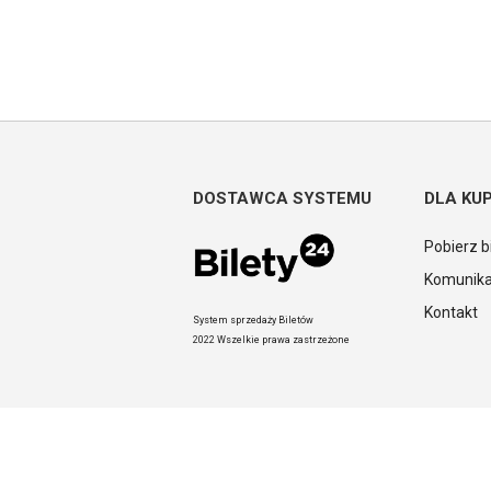
DOSTAWCA SYSTEMU
DLA KU
Pobierz b
Komunika
Kontakt
System sprzedaży Biletów
2022 Wszelkie prawa zastrzeżone