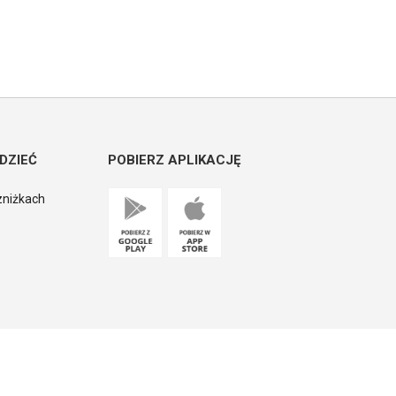
DZIEĆ
POBIERZ APLIKACJĘ
zniżkach