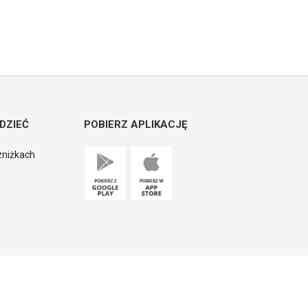
DZIEĆ
POBIERZ APLIKACJĘ
zniżkach