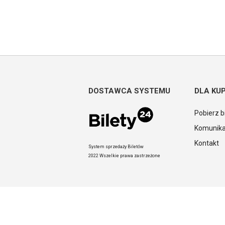
DOSTAWCA SYSTEMU
DLA KU
Pobierz b
Komunika
Kontakt
System sprzedaży Biletów
2022 Wszelkie prawa zastrzeżone