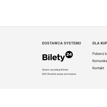
DOSTAWCA SYSTEMU
DLA KU
Pobierz b
Komunika
Kontakt
System sprzedaży Biletów
2022 Wszelkie prawa zastrzeżone