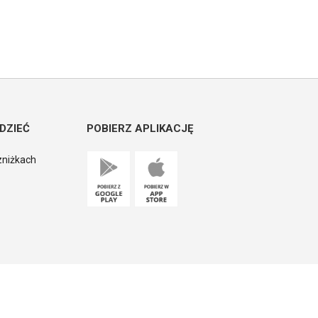
DZIEĆ
POBIERZ APLIKACJĘ
zniżkach