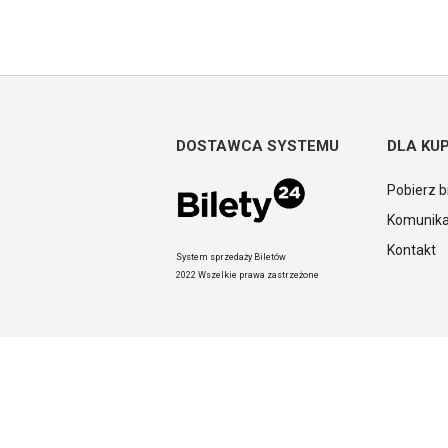
DOSTAWCA SYSTEMU
DLA KU
Pobierz b
Komunika
Kontakt
System sprzedaży Biletów
2022 Wszelkie prawa zastrzeżone