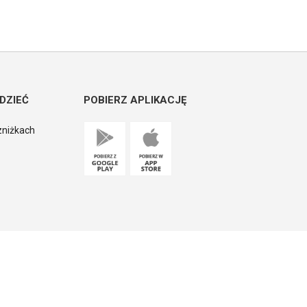
DZIEĆ
POBIERZ APLIKACJĘ
zniżkach