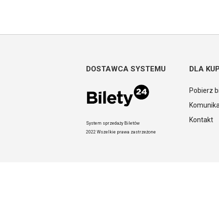
DOSTAWCA SYSTEMU
DLA KU
Pobierz b
Komunika
Kontakt
System sprzedaży Biletów
2022 Wszelkie prawa zastrzeżone