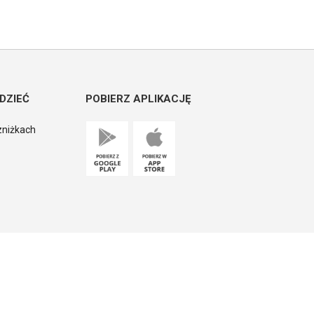
DZIEĆ
POBIERZ APLIKACJĘ
zniżkach