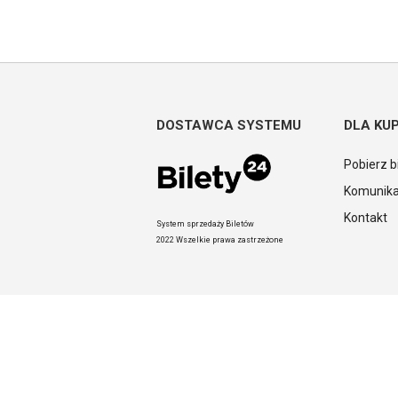
DOSTAWCA SYSTEMU
DLA KU
Pobierz b
Komunika
Kontakt
System sprzedaży Biletów
2022 Wszelkie prawa zastrzeżone