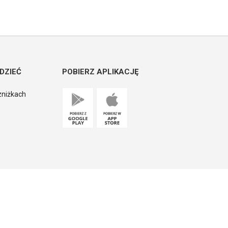
DZIEĆ
POBIERZ APLIKACJĘ
zniżkach