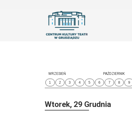
'
WRZESIEŃ
PAŹDZIERNIK
1
2
3
4
5
6
7
8
9
Wtorek, 29 Grudnia