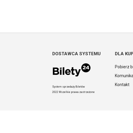
DOSTAWCA SYSTEMU
DLA KU
Pobierz b
Komunika
Kontakt
System sprzedaży Biletów
2022 Wszelkie prawa zastrzeżone