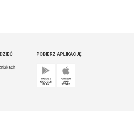
DZIEĆ
POBIERZ APLIKACJĘ
zniżkach