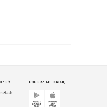
DZIEĆ
POBIERZ APLIKACJĘ
zniżkach