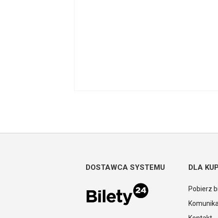
DOSTAWCA SYSTEMU
DLA KU
Pobierz b
Komunika
Kontakt