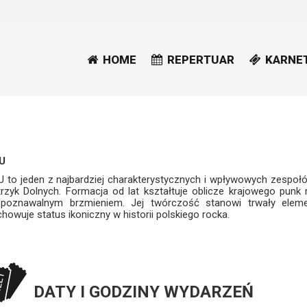
HOME
REPERTUAR
KARNE
U
U to jeden z najbardziej charakterystycznych i wpływowych zespoł
trzyk Dolnych. Formacja od lat kształtuje oblicze krajowego punk
zpoznawalnym brzmieniem. Jej twórczość stanowi trwały eleme
howuje status ikoniczny w historii polskiego rocka.
DATY I GODZINY WYDARZEŃ