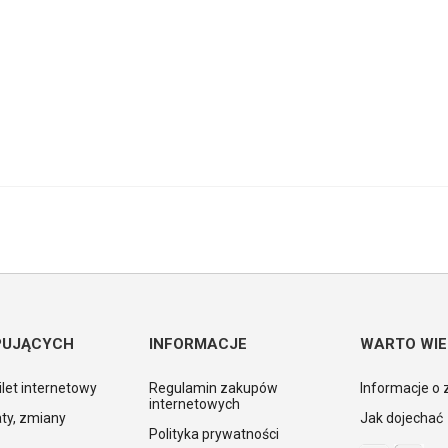
PUJĄCYCH
INFORMACJE
WARTO WIE
ilet internetowy
Regulamin zakupów
Informacje o 
internetowych
ty, zmiany
Jak dojechać
Polityka prywatności